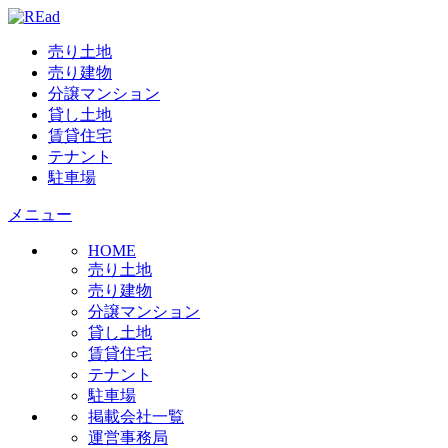
売り土地
売り建物
分譲マンション
貸し土地
賃貸住宅
テナント
駐車場
メニュー
HOME
売り土地
売り建物
分譲マンション
貸し土地
賃貸住宅
テナント
駐車場
掲載会社一覧
運営事務局