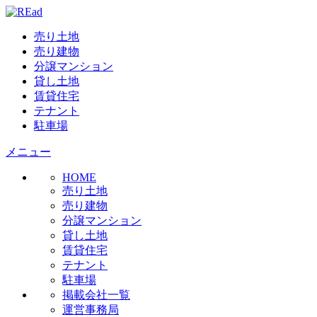
売り土地
売り建物
分譲マンション
貸し土地
賃貸住宅
テナント
駐車場
メニュー
HOME
売り土地
売り建物
分譲マンション
貸し土地
賃貸住宅
テナント
駐車場
掲載会社一覧
運営事務局