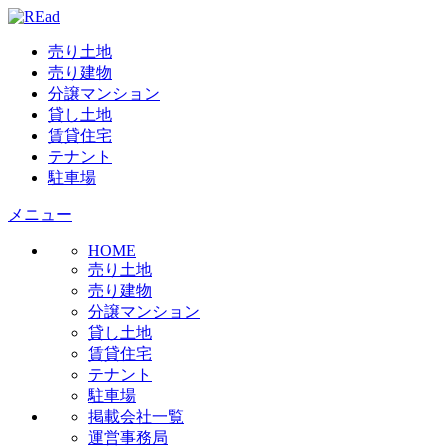
売り土地
売り建物
分譲マンション
貸し土地
賃貸住宅
テナント
駐車場
メニュー
HOME
売り土地
売り建物
分譲マンション
貸し土地
賃貸住宅
テナント
駐車場
掲載会社一覧
運営事務局