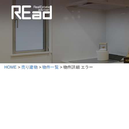
HOME
>
売り建物
>
物件一覧
> 物件詳細 エラー