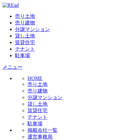
売り土地
売り建物
分譲マンション
貸し土地
賃貸住宅
テナント
駐車場
メニュー
HOME
売り土地
売り建物
分譲マンション
貸し土地
賃貸住宅
テナント
駐車場
掲載会社一覧
運営事務局