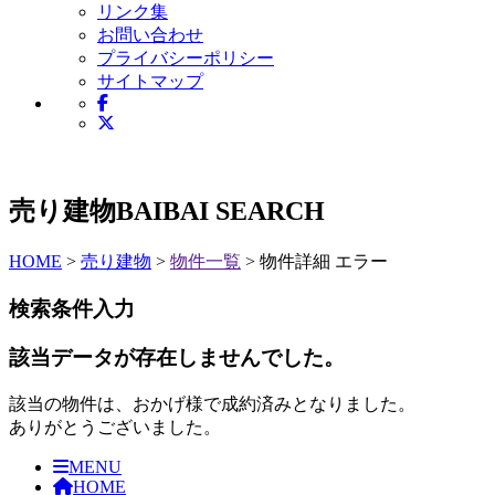
リンク集
お問い合わせ
プライバシーポリシー
サイトマップ
売り建物
BAIBAI SEARCH
HOME
>
売り建物
>
物件一覧
> 物件詳細 エラー
検索条件入力
該当データが存在しませんでした。
該当の物件は、おかげ様で成約済みとなりました。
ありがとうございました。
MENU
HOME